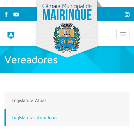
Vereadores
Home
/
Vereadores
Legislatura Atual
Legislaturas Anteriores