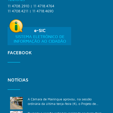
11 4708.2910 | 11 4718.4764
11 4708.4211 | 11 4718.4690
FACEBOOK
NOTÍCIAS
A Câmara de Mairinque aprovou, na sessão
ordinária da última terça-feira (4), o Projeto de...