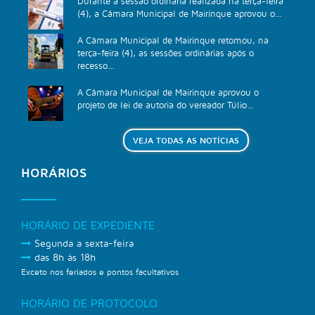
Durante a sessão ordinária realizada na terça-feira
(4), a Câmara Municipal de Mairinque aprovou o...
A Câmara Municipal de Mairinque retomou, na
terça-feira (4), as sessões ordinárias após o
recesso...
A Câmara Municipal de Mairinque aprovou o
projeto de lei de autoria do vereador Túlio...
VEJA TODAS AS NOTÍCIAS
HORÁRIOS
HORÁRIO DE EXPEDIENTE
Segunda a sexta-feira
das 8h às 18h
Exceto nos feriados e pontos facultativos
HORÁRIO DE PROTOCOLO