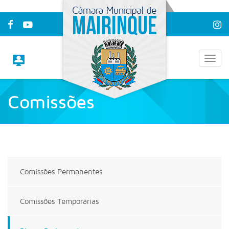
Comissões
Home
/
Comissões
Comissões Permanentes
Comissões Temporárias