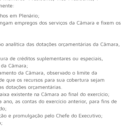
amente:
alhos em Plenário;
tingam empregos dos serviços da Câmara e fixem os
ção analítica das dotações orçamentárias da Câmara,
tura de créditos suplementares ou especiais,
o da Câmara;
çamento da Câmara, observado o limite da
sde que os recursos para sua cobertura sejam
uas dotações orçamentárias.
caixa existente na Câmara ao final do exercício;
 ano, as contas do exercício anterior, para fins de
do;
nção e promulgação pelo Chefe do Executivo;
o;