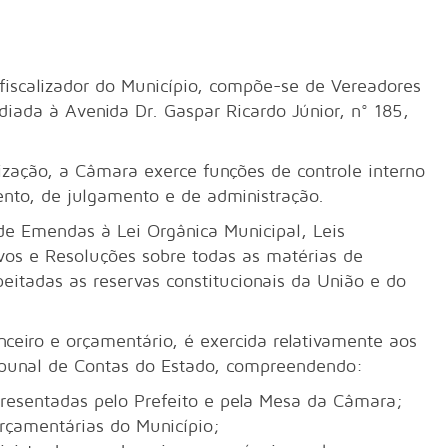
alizador do Município, compõe-se de Vereadores
ediada à Avenida Dr. Gaspar Ricardo Júnior, n° 185,
ção, a Câmara exerce funções de controle interno
ento, de julgamento e de administração.
Emendas à Lei Orgânica Municipal, Leis
ivos e Resoluções sobre todas as matérias de
peitadas as reservas constitucionais da União e do
ro e orçamentário, é exercida relativamente aos
Tribunal de Contas do Estado, compreendendo:
apresentadas pelo Prefeito e pela Mesa da Câmara;
rçamentárias do Município;