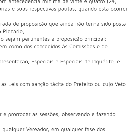
com antecedência mínima de vinte e quatro (24)
rias e suas respectivas pautas, quando esta ocorrer
tirada de proposição que ainda não tenha sido posta
 Plenário;
o sejam pertinentes à proposição principal;
o bem como dos concedidos às Comissões e ao
sentação, Especiais e Especiais de Inquérito, e
 as Leis com sanção tácita do Prefeito ou cujo Veto
der e prorrogar as sessões, observando e fazendo
e qualquer Vereador, em qualquer fase dos