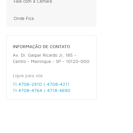
Fale com a Câmara
Onde Fica
INFORMAÇÃO DE CONTATO
Av. Dr. Gaspar Ricardo Jr, 185 -
Centro - Mairinque - SP - 10120-000
Ligue para nós
11 4708-2910 | 4708-4211
11 4708-4764 | 4718-4690