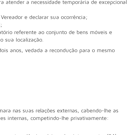
ra atender a necessidade temporária de excepcional
Vereador e declarar sua ocorrência;
l;
elatório referente ao conjunto de bens móveis e
o sua localização.
 anos, vedada a recondução para o mesmo
 nas suas relações externas, cabendo-lhe as
ades internas, competindo-lhe privativamente: