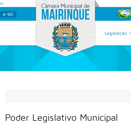
il
e-SIC
Legislação
Poder Legislativo Municipal