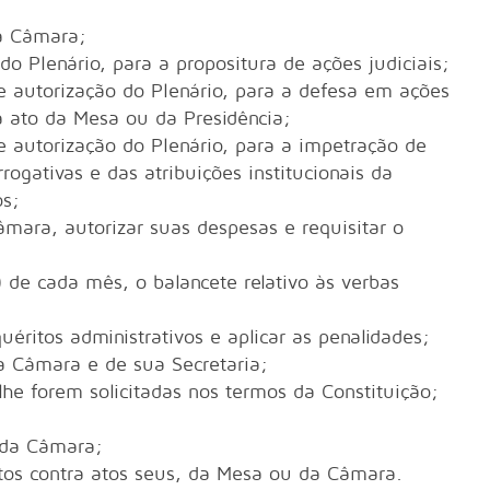
da Câmara;
o Plenário, para a propositura de ações judiciais;
 autorização do Plenário, para a defesa em ações
ra ato da Mesa ou da Presidência;
 autorização do Plenário, para a impetração de
gativas e das atribuições institucionais da
os;
âmara, autorizar suas despesas e requisitar o
) de cada mês, o balancete relativo às verbas
uéritos administrativos e aplicar as penalidades;
 da Câmara e de sua Secretaria;
lhe forem solicitadas nos termos da Constituição;
l da Câmara;
stos contra atos seus, da Mesa ou da Câmara.