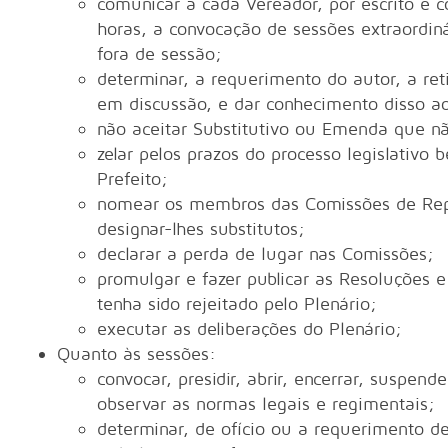
comunicar a cada Vereador, por escrito e 
horas, a convocação de sessões extraordiná
fora de sessão;
determinar, a requerimento do autor, a re
em discussão, e dar conhecimento disso ao
não aceitar Substitutivo ou Emenda que nã
zelar pelos prazos do processo legislativ
Prefeito;
nomear os membros das Comissões de Repre
designar-lhes substitutos;
declarar a perda de lugar nas Comissões;
promulgar e fazer publicar as Resoluções e
tenha sido rejeitado pelo Plenário;
executar as deliberações do Plenário;
Quanto às sessões:
convocar, presidir, abrir, encerrar, suspen
observar as normas legais e regimentais;
determinar, de ofício ou a requerimento d