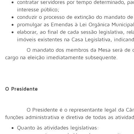
contratar servidores por tempo determinado, pa
interesse público;
conduzir o processo de extinção do mandato de 
promulgar as Emendas à Lei Orgânica Municipa
elaborar, ao final de cada sessão legislativa, r
imóveis existentes na Casa Legislativa, indicand
O mandato dos membros da Mesa será de dois
cargo na eleição imediatamente subsequente.
O Presidente
O Presidente é o representante legal da Câmara
funções administrativa e diretiva de todas as ativid
Quanto às atividades legislativas: