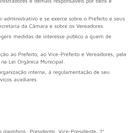
inistradores e demais responsáveis por bens e
ministrativo e se exerce sobre o Prefeito e seus
Secretaria da Câmara e sobre os Vereadores.
r medidas de interesse público a quem de
o Prefeito, ao Vice-Prefeito e Vereadores, pela
s na Lei Orgânica Municipal.
anização interna, à regulamentação de seu
iços auxiliares.
bros: Presidente, Vice-Presidente, 1°