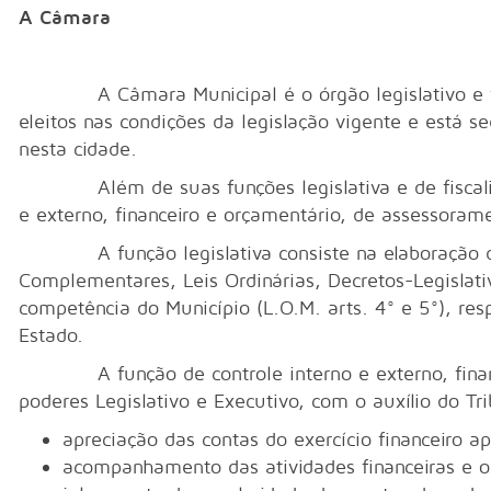
A Câmara
A Câmara Municipal é o órgão legislativo e fisc
eleitos nas condições da legislação vigente e está s
nesta cidade.
Além de suas funções legislativa e de fiscaliza
e externo, financeiro e orçamentário, de assessoram
A função legislativa consiste na elaboração de 
Complementares, Leis Ordinárias, Decretos-Legislat
competência do Município (L.O.M. arts. 4° e 5°), res
Estado.
A função de controle interno e externo, financei
poderes Legislativo e Executivo, com o auxílio do 
apreciação das contas do exercício financeiro 
acompanhamento das atividades financeiras e o