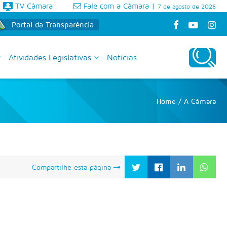
TV Câmara
Fale com a Câmara
|
7 de agosto de 2026
Portal da Transparência
Atividades Legislativas
Notícias
Home
/
A Câmara
Compartilhe esta página