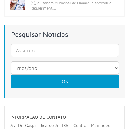
(4), a Câmara Municipal de Mairinque aprovou o
Requeriment......
Pesquisar Notícias
OK
INFORMAÇÃO DE CONTATO
Av. Dr. Gaspar Ricardo Jr, 185 - Centro - Mairinque -