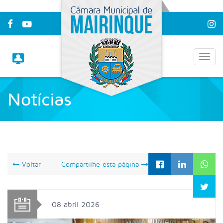
Notícias
Home
/
Notícias
Voltar
Compartilhe esta página
08 abril 2026