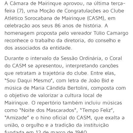
A Câmara de Mairinque aprovou, na última terça-
feira (7), uma Moção de Congratulações ao Clube
Atlético Sorocabana de Mairinque (CASM), em
celebração aos seus 86 anos de história. A
homenagem proposta pelo vereador Túlio Camargo
reconhece o trabalho da diretoria, do conselho e
dos associados da entidade.
Durante o intervalo da Sessão Ordinária, o Coral
do CASM se apresentou, interpretando canções
que retratam a trajetória do clube. Entre elas,
“Sou Daqui Mesmo”, com letra de João Bid e
música de Maria Cândida Bertolini, composta com
o objetivo de valorizar a cultura local de
Mairinque. O repertório também incluiu músicas
como “Noite dos Mascarados”, “Tempo Feliz”,
“Amizade” e o hino oficial do CASM, que exalta a
união, o orgulho e a tradição da instituição
fundada em 12 de março de 1940.