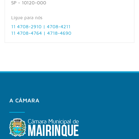
SP - 10120-000
Ligue para nós
11 4708-2910 | 4708-4211
11 4708-4764 | 4718-4690
A CÂMARA