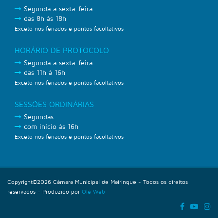
Segunda a sexta-feira
das 8h às 18h
Exceto nos feriados e pontos facultativos
HORÁRIO DE PROTOCOLO
Segunda a sexta-feira
das 11h à 16h
Exceto nos feriados e pontos facultativos
SESSÕES ORDINÁRIAS
Segundas
com início às 16h
Exceto nos feriados e pontos facultativos
Copyright©2026 Câmara Municipal de Mairinque - Todos os direitos
reservados - Produzido por
Olé Web